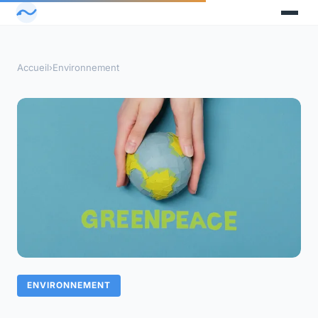
Accueil
›
Environnement
ENVIRONNEMENT