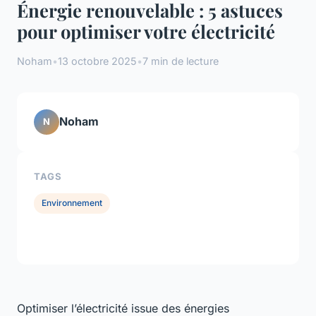
Énergie renouvelable : 5 astuces
pour optimiser votre électricité
Noham
•
13 octobre 2025
•
7 min de lecture
Noham
N
TAGS
Environnement
Optimiser l’électricité issue des énergies