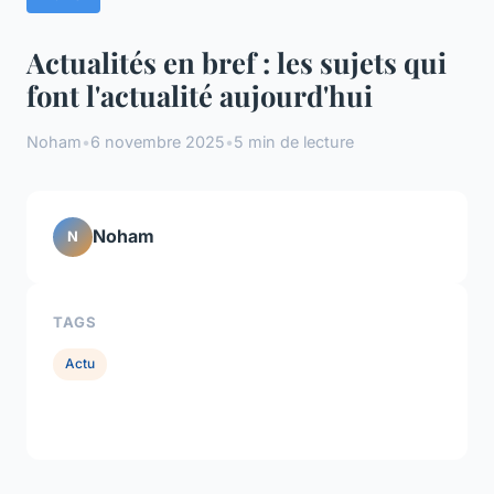
Actualités en bref : les sujets qui
font l'actualité aujourd'hui
Noham
•
6 novembre 2025
•
5 min de lecture
Noham
N
TAGS
Actu