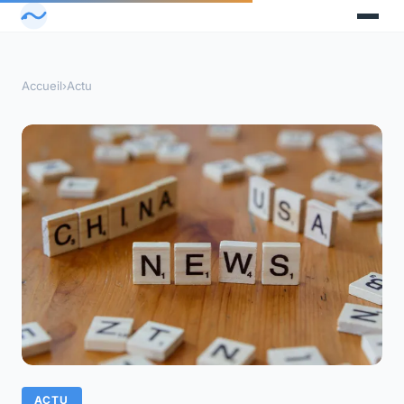
Accueil
›
Actu
ACTU