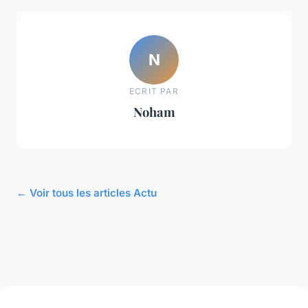
N
ECRIT PAR
Noham
← Voir tous les articles Actu