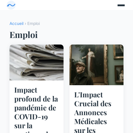
Accueil
› Emploi
Emploi
Impact
L'Impact
profond de la
Crucial des
pandémie de
Annonces
COVID-19
Médicales
sur la
sur les