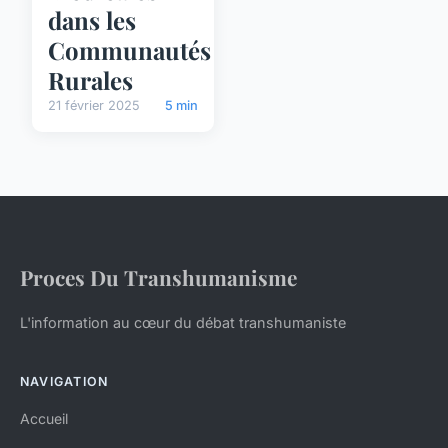
dans les
Communautés
Rurales
21 février 2025
5 min
Proces Du Transhumanisme
L'information au cœur du débat transhumaniste
NAVIGATION
Accueil