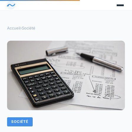
Accueil
›
Société
SOCIÉTÉ