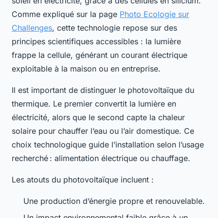
soleil en électricité, grâce à des cellules en silicium.
Comme expliqué sur la page
Photo Ecologie sur
Challenges
, cette technologie repose sur des
principes scientifiques accessibles : la lumière
frappe la cellule, générant un courant électrique
exploitable à la maison ou en entreprise.
Il est important de distinguer le photovoltaïque du
thermique. Le premier convertit la lumière en
électricité, alors que le second capte la chaleur
solaire pour chauffer l’eau ou l’air domestique. Ce
choix technologique guide l’installation selon l’usage
recherché : alimentation électrique ou chauffage.
Les atouts du photovoltaïque incluent :
Une production d’énergie propre et renouvelable.
Un impact environnemental faible grâce à un