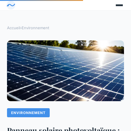
Accueil
›
Environnement
ENVIRONNEMENT
Panneau solaire photovoltaïque :